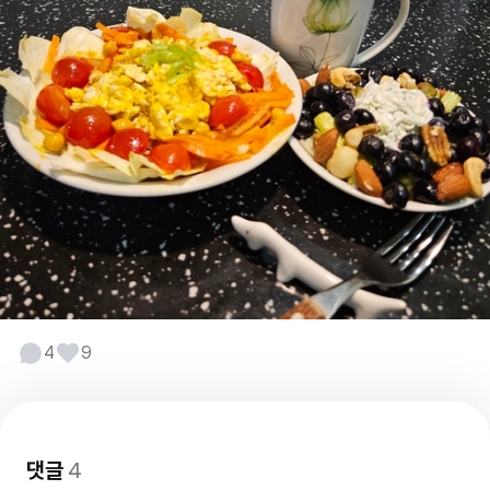
4
9
댓글
4