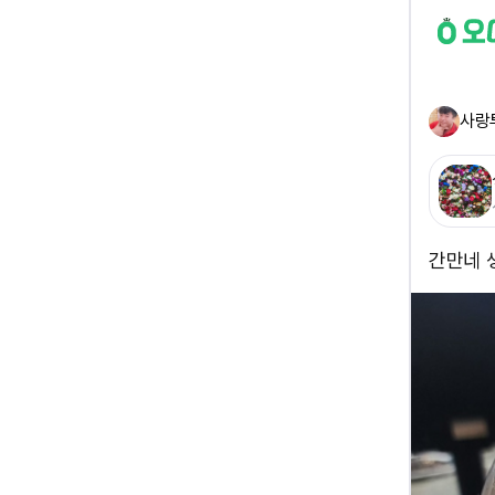
사랑
간만네 