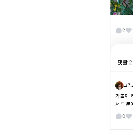
2
댓글
2
크리
가볼까 
서 덕분
0