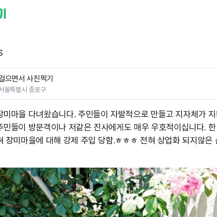
S
걸으면서 사진찍기
서울특별시 종로구
장미마을 다녀왔습니다. 주민들이 자발적으로 만들고 지자체가 지
주민들이 방문객이나 저같은 진사에게도 매우 우호적이십니다. 한
혀 장미마을에 대해 강제 주입 당함.ㅎㅎㅎ 전혀 상업화 되지않은