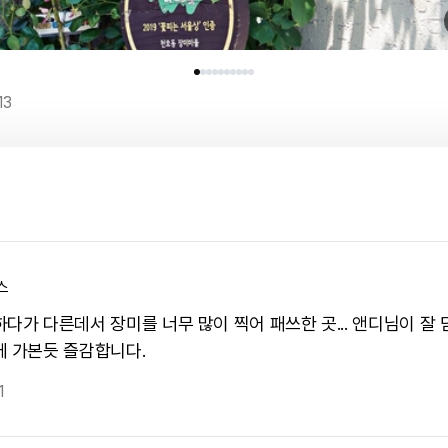
13
스
하다가 다른데서 장미를 너무 많이 찍어 패쓰한 곳... 앤디님이 잘
에 가본듯 즐감합니다.
1