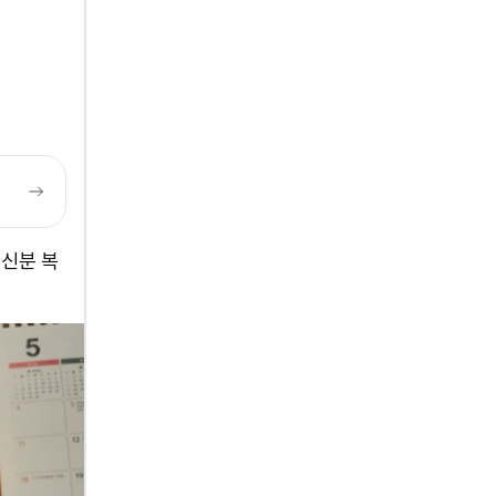
주신분 복