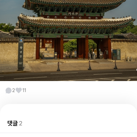
2
11
댓글
2