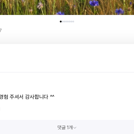
7
 경험 주셔서 감사합니다 ^^
1
댓글 1개