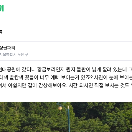
름
싱글파티
서울특별시 노원구
천대공원에 갔더니 황금보리인지 뭔지 들판이 넓게 깔려 있는데 
보라색 빨칸색 꽃들이 너무 예뻐 보이는거 있죠? 사진이 눈에 보이는
겨서 아쉽지만 같이 감상해보아요. 시간 되시면 직접 보시는 것도