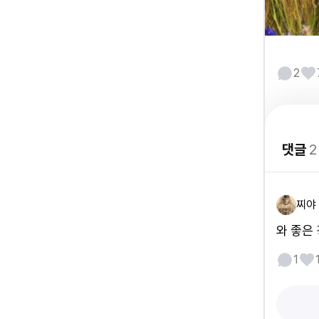
2
댓글
2
찌야
와 좋은
1