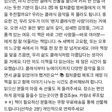
있으면, 마치 잔잔한 클래식 선율을 들으며 커피 한 잔을 마
시는 듯한 기분이 듭니다. 💌 왜 컬처클럽 멤버들에게 이 책
을 추천할까요? 우리는 클래식 음악을 꼭 몰라도 됩니다. 중
요한 건, 우리 모두가 이미 '왠지 클래식한 사람'이라는 거예
요. 오랜 시간 동안 쌓인 삶의 깊이, 섬세한 감정들, 그리고
품격 있는 여유. 이 책은 바로 그런 사람들—바로 여러분—
에게 참 잘 어울리는 책입니다. ☕ 새벽의 고요함, 또는 오후
의 느긋함 속에서 이 책을 한 장 한 장 넘겨보세요. 아마 책장
을 덮을 즈음엔, 우리 삶도 클래식처럼 아름답다는 생각이
들 거예요. 다만 저도 이책을 다 읽는데는 꽤 많은 시간이 필
요했습니다. 클래식부터 뉴에이지까지 다양한 음악을 들으
면서 글을 읽었어야 했거든요^^ 📚 컬처클럽 북토크 예정 이
책을 읽고 함께 이야기 나누는 시간도 준비해보려 합니다.
읽으신 분들의 마음 속 선율도 꼭 들려주세요. 장소는 편안
하게 음악을 들을수 있는곳이면 좋겠죠(ex. 카림네 루프탑
ㅎㅎ) 책이 필요하신 분들께는 쿠팡 무료배송을 통해 선물해
드립니다(선착순 2분) 개인적으로 연락주세요!