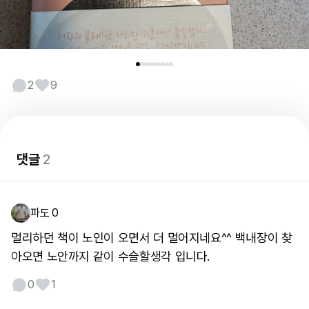
2
9
댓글
2
파도 0
멀리하던 책이 노인이 오면서 더 멀어지네요^^ 백내장이 찾
아오면 노안까지 같이 수슬할생각 입니다.
0
1