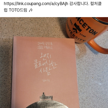
https://link.coupang.com/a/cyBAjh 감사합니다. 컬처클
럽 TOTO드림 🎶