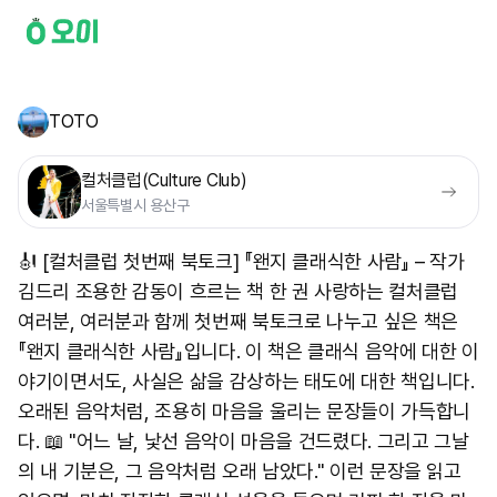
TOTO
컬처클럽(Culture Club)
서울특별시 용산구
🎻 [컬처클럽 첫번째 북토크] 『왠지 클래식한 사람』 – 작가
김드리 조용한 감동이 흐르는 책 한 권 사랑하는 컬처클럽
여러분, 여러분과 함께 첫번째 북토크로 나누고 싶은 책은
『왠지 클래식한 사람』입니다. 이 책은 클래식 음악에 대한 이
야기이면서도, 사실은 삶을 감상하는 태도에 대한 책입니다.
오래된 음악처럼, 조용히 마음을 울리는 문장들이 가득합니
다. 📖 "어느 날, 낯선 음악이 마음을 건드렸다. 그리고 그날
의 내 기분은, 그 음악처럼 오래 남았다." 이런 문장을 읽고