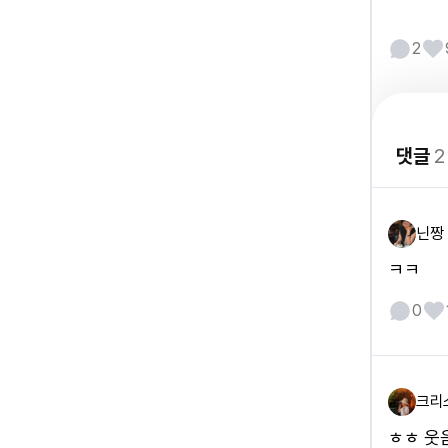
2
댓글
2
닌짱
ㅋㅋ
0
크리
ㅎㅎ 웃