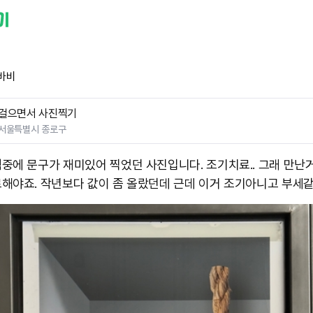
바비
걸으면서 사진찍기
서울특별시 종로구
중에 문구가 재미있어 찍었던 사진입니다. 조기치료.. 그래 만난
해야죠. 작년보다 값이 좀 올랐던데 근데 이거 조기아니고 부세같