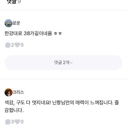
댓글
9
로운
한강대로 38가길이네욤 ㅎㅎ
2
0
댓글 2개
크리스
색감, 구도 다 멋지네요! 닌짱님만의 매력이 느껴집니다. 즐
감합니다.
3
0