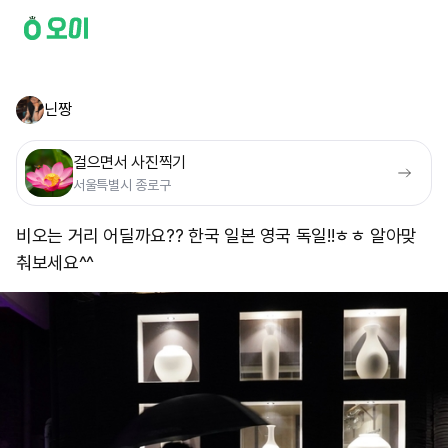
닌짱
걸으면서 사진찍기
서울특별시 종로구
비오는 거리 어딜까요?? 한국 일본 영국 독일!!ㅎㅎ 알아맞
춰보세요^^