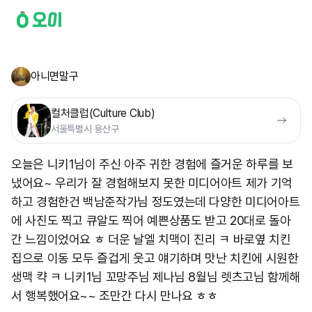
아니면말구
컬처클럽(Culture Club)
서울특별시 용산구
오늘은 니키1님이 주신 아주 귀한 경험에 즐거운 하루를 보
냈어요~ 우리가 잘 경험해보지 못한 미디어아트 제가 기억
하고 경험한건 백남준작가님 정도였는데 다양한 미디어아트
에 사진도 찍고 큐알도 찍어 예쁜상품도 받고 20대로 돌아
간 느낌이었어요 ㅎ 더운 날엘 치맥이 진리 ㅋ 바로옆 치킨
집으로 이동 모두 즐겁게 웃고 얘기하며 맛난 치킨에 시원한
생맥 캭 ㅋ 니키1님 꼬망주님 제나님 8월님 렛츠고님 함께해
서 행복했어요~~ 조만간 다시 만나요 ㅎㅎ