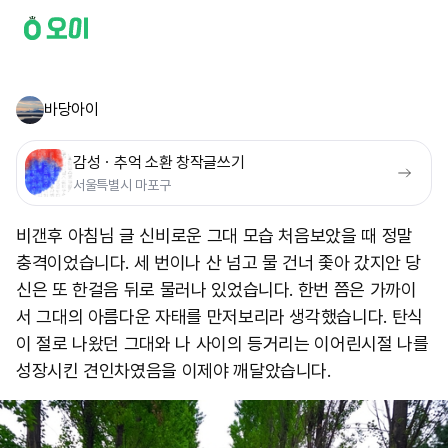
바당아이
감성ㆍ추억 소환 창작글쓰기
서울특별시 마포구
비갠후 아침님 글 신비로운 그대 모습 처음보았을 때 정말
충격이었습니다. 세 번이나 산 넘고 물 건너 좇아 갔지안 당
신은 또 한걸음 뒤로 물러나 있었습니다. 한번 쯤은 가까이
서 그대의 아름다운 자태를 만저보리라 생각했습니다. 탄식
이 절로 나왔던 그대와 나 사이의 등거리는 이어린시절 나를
성장시킨 견인차였음을 이제야 깨달았습니다.