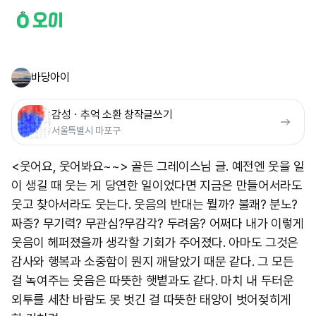
바당아이
감성ㆍ추억 소환 창작글쓰기
서울특별시 마포구
<웃어요, 웃어봐요~~> 골든 그레이스님 글. 예전엔 웃을 일
이 생길 때 웃는 게 당연한 일이었다면 지금은 만들어서라도
웃고 찾아서라도 웃는다. 웃음의 반대는 뭘까? 불쾌? 분노?
짜증? 무기력? 무관심?무감각? 두려움? 어쩌다 내가 이렇게
웃음이 헤퍼졌을까 생각할 기회가 주어졌다. 아마도 그것은
감사와 행복과 소중함이 뭔지 깨달았기 때문 같다. 그 모든
걸 녹여주는 웃음은 따뜻한 햇볕과도 같다. 마치 내 두터운
외투를 세찬 바람도 못 벗긴 걸 따뜻한 태양이 벗어젖히게