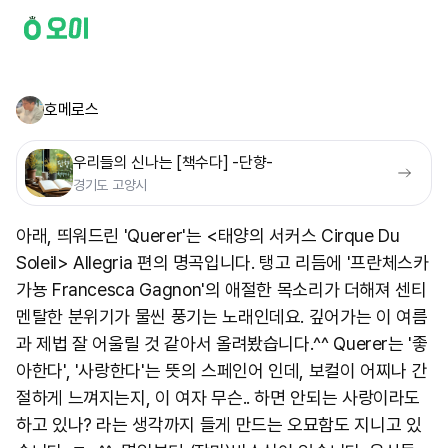
호메로스
우리들의 신나는 [책수다] -단향-
경기도 고양시
아래, 띄워드린 'Querer'는 <태양의 서커스 Cirque Du
Soleil> Allegria 편의 명곡입니다. 탱고 리듬에 '프란체스카
가뇽 Francesca Gagnon'의 애절한 목소리가 더해져 센티
멘탈한 분위기가 물씬 풍기는 노래인데요. 깊어가는 이 여름
과 제법 잘 어울릴 것 같아서 올려봤습니다.^^ Querer는 '좋
아한다', '사랑한다'는 뜻의 스페인어 인데, 보컬이 어찌나 간
절하게 느껴지는지, 이 여자 무슨.. 하면 안되는 사랑이라도
하고 있나? 라는 생각까지 들게 만드는 오묘함도 지니고 있