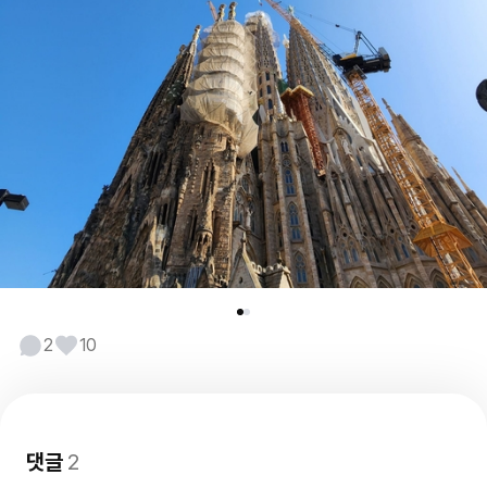
2
10
댓글
2