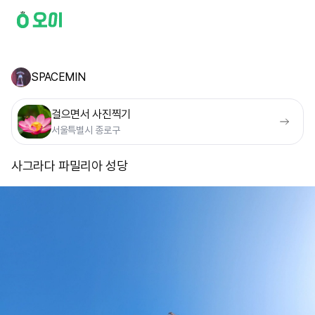
SPACEMIN
걸으면서 사진찍기
서울특별시 종로구
사그라다 파밀리아 성당