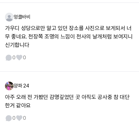
엉클바비
가우디 성당으로만 알고 있던 장소를 사진으로 보게되서 너
무 좋네요. 천장쪽 조명의 느낌이 천사의 날개처럼 보여지니
신기합니다
0
0
양파 24
아주 오래 전 가봤던 감명깊었던 곳 아직도 공사중 참 대단
한거 같아요
0
0