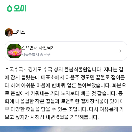
크리스
걸으면서 사진찍기
서울특별시 종로구
수국수국~ 경기도 수국 성지 율봄식물원입니다. 지나는 길
에 잠시 들렀는데 매표소에서 다음주 정도면 끝물로 접어든
다 하여 아쉬운 마음에 한바퀴 얼른 돌아보았습니다. 화분으
로 온실에서 키워내는 거라 노지보다 빠른 것 같습니다. 동
화에 나올법한 작은 집들과 로맨틱한 철제장식물이 있어 매
우 다양한 컷들을 담을 수 있는 곳입니다. 다시 여유롭게 가
보고 싶지만 사정상 내년 6월을 기약해봅니다.