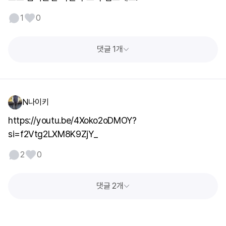
1
0
댓글 1개
N나이키
https://youtu.be/4Xoko2oDMOY?
si=f2Vtg2LXM8K9ZjY_
2
0
댓글 2개