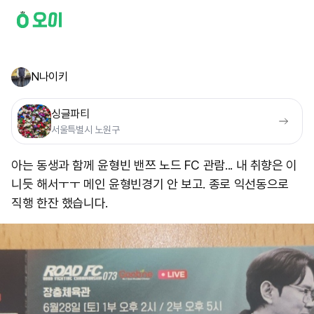
N나이키
싱글파티
서울특별시 노원구
아는 동생과 함께 윤형빈 밴쯔 노드 FC 관람... 내 취향은 이
니듯 해서ㅜㅜ 메인 윤형빈경기 안 보고. 종로 익선동으로
직행 한잔 했습니다.