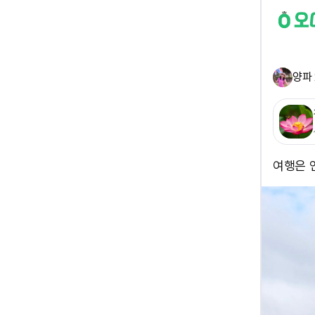
양파 
여행은 