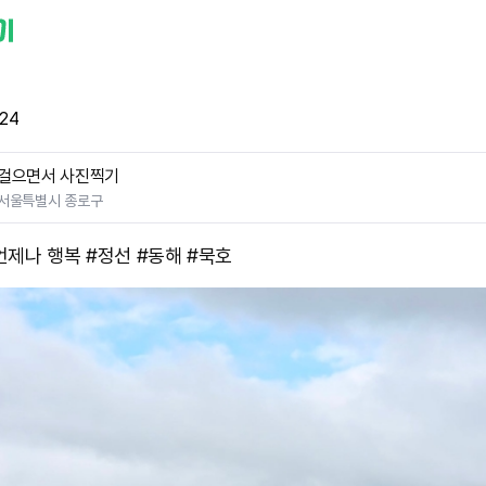
24
걸으면서 사진찍기
서울특별시 종로구
언제나 행복 #정선 #동해 #묵호