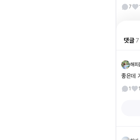
7
댓글
7
해피
좋은데 
1