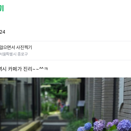
24
걸으면서 사진찍기
서울특별시 종로구
역시 카페가 진리~~^^ㅋ