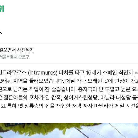
스
걸으면서 사진찍기
서울특별시 종로구
트라무로스 (Intramuros) 마차를 타고 16세기 스페인 식민지 
오래된 지역을 둘러보았습니다. 어딜 가나 오래된 곳에 관심이 가
진으로 남기는 작업이 참 즐겁습니다. 총자국이 난 두껍고 높은 요
은 젊은이들의 포차가 된 감옥, 성어거스틴성당, 마닐라 대성당 등
요 특히 옛 상류층의 집을 재현한 저택 까사 마닐라가 제일 시선