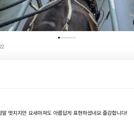
22
정말 멋지지만 요새마져도 아름답게 표현하셨네요 즐감합니다!
1