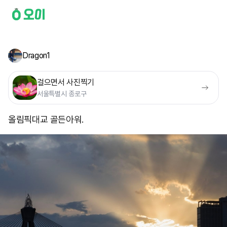
Dragon1
걸으면서 사진찍기
서울특별시 종로구
올림픽대교 골든아워.