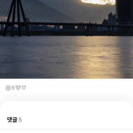
5
17
댓글
5