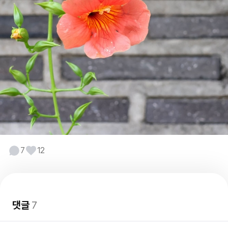
7
12
댓글
7