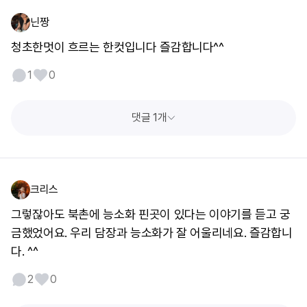
닌짱
청초한멋이 흐르는 한컷입니다 즐감합니다^^
1
0
댓글 1개
크리스
그렇잖아도 북촌에 능소화 핀곳이 있다는 이야기를 듣고 궁
금했었어요. 우리 담장과 능소화가 잘 어울리네요. 즐감합니
다. ^^
2
0