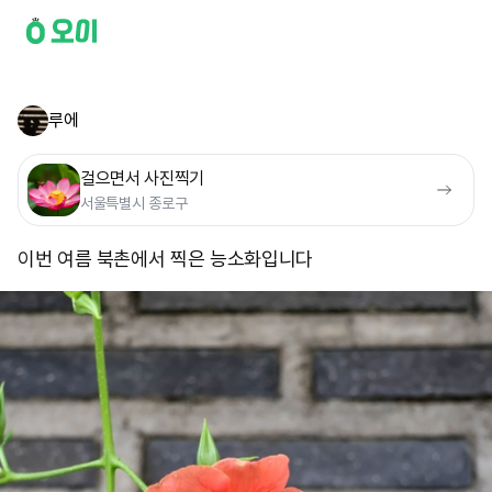
루에
걸으면서 사진찍기
서울특별시 종로구
이번 여름 북촌에서 찍은 능소화입니다