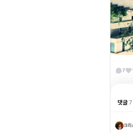
7
댓글
7
크리