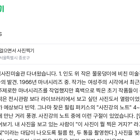
S
걸으면서 사진찍기
서울특별시 종로구
진미술관 다녀왔습니다. 1. 인도 위 작은 물웅덩이에 비친 미술관.
의 발견. 1966년 마녀시리즈 중. 작가는 여성주의 시각에서 최
주제로한 마녀시리즈를 작업했지만 흑백으로 찍은 초기 작품들이 취
적은 전시관람 보다 라이브러리에서 보고 싶던 사진도서 열람이었
 예상보다 빈약. 그나마 찾은 필립 퍼키스의 "사진강의 노트" 4~
에 만난 거리 풍경. 사진강의 노트 중에 이런 구절이 있었습니다. [
보기. 내 사진을 보고 있는 사람이 "이 사진이 뭘 찍은 거지?" 라
"빛"이라는 대답이 나오도록 필름 한, 두 통을 촬영한다.] 사진을 