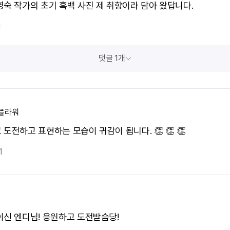
영숙 작가의 초기 흑백 사진 제 취향이라 담아 왔답니다.
1
댓글 1개
플라워
도전하고 표현하는 모습이 귀감이 됩니다. 👏 👏 👏
1
이신 엔디님! 응원하고 도전받슴당!