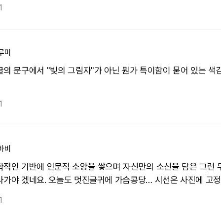
1
루미
글의 문구에서 "빛의 그림자"가 아닌 뭔가 특이함이 묻어 있는 색
1
바비
학적인 기반에 인문적 소양을 쌓으며 자신만의 소신을 담은 그런
나가야 겠네요. 오늘도 멋진글귀에 가슴콩당… 시선은 사진에 고정.
1