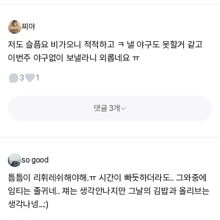
찌야
저도 슬픔요 비가오니 적적하고 ㅋ 낼 야구도 못할거 같고
이번주 야구없이 보낼라니 외롭네요 ㅠ
3
1
댓글 3개
so good
틈틈이 리휘레쉬해야해.ㅠ 시간이 빠듯하더라도.. 그와중에
임티는 졸귀네.. 쟤는 생각안나지만 그날의 김밥과 올리브는
생각나넹...:)