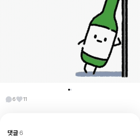
6
11
댓글
6