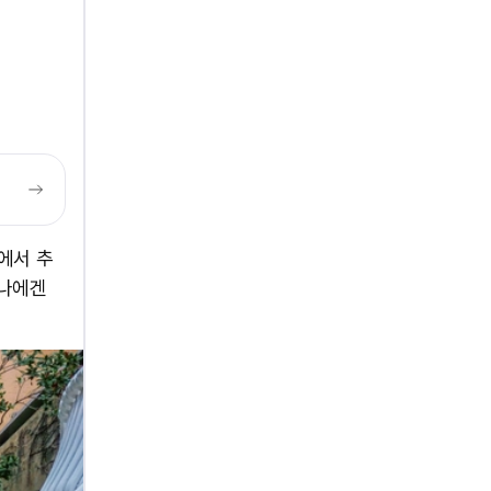
에서 추
 나에겐