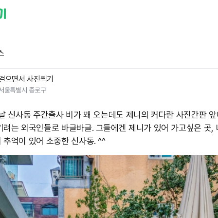
스
걸으면서 사진찍기
서울특별시 종로구
 날 신사동 주간출사 비가 꽤 오는데도 제니의 커다란 사진간판 앞
기려는 외국인들로 바글바글. 그들에겐 제니가 있어 가고싶은 곳,
 추억이 있어 소중한 신사동. ^^