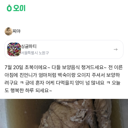
찌야
싱글파티
서울특별시 노원구
7월 20일 초복이에요~ 다들 보양음식 챙겨드세요~ 전 이른
아침에 친언니가 엄마처럼 백숙이랑 오이지 주셔서 보양하
려구요 ㅋ 긍데 혼자 어케 다먹을지 양이 넘 많네요 ㅋ 오늘
도 행복한 하루 되세요~