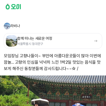
라비나
함께 떠나는 새로운 여정
서울특별시 동대문구
모임장님 고향나들이~ 부안에 아름다운곳들이 많아 이번에
깜놀... 고향의 인심을 넉넉히 느낀 1박2일 맛있는 음식을 맛
보게 해주신 동창분들께 감사드립니다~~☆ /