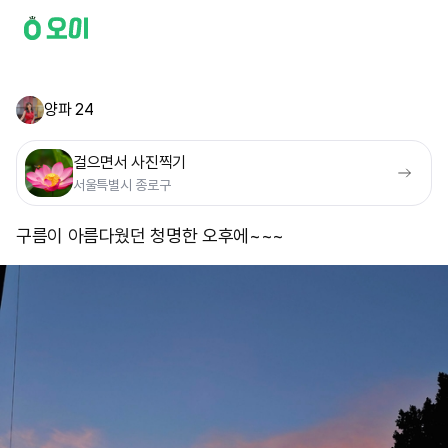
양파 24
걸으면서 사진찍기
서울특별시 종로구
구름이 아름다웠던 청명한 오후에~~~