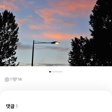
1
14
댓글
1