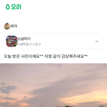
찌야
싱글파티
서울특별시 노원구
오늘 받은 사진이에요^^ 저랑 같이 감상해주세요^^