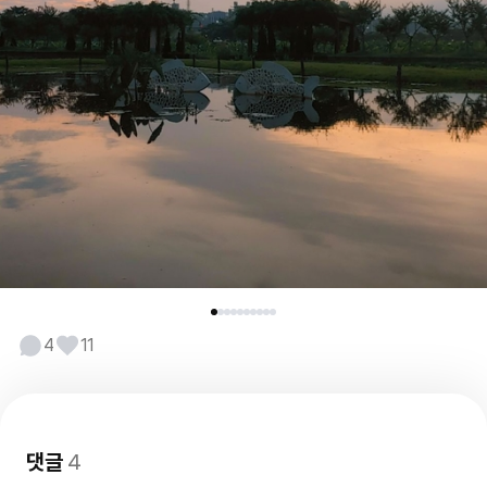
4
11
댓글
4