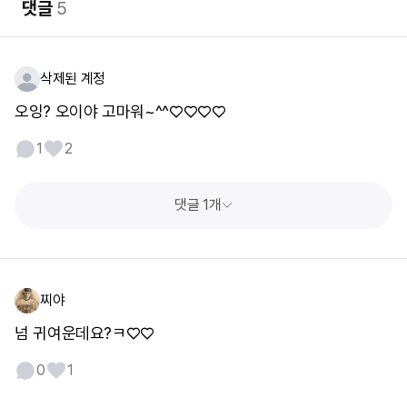
댓글
5
삭제된 계정
오잉? 오이야 고마워~^^♡♡♡♡
1
2
댓글 1개
찌야
넘 귀여운데요?ㅋ♡♡
0
1