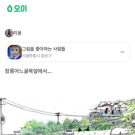
리옹
그림을 좋아하는 사람들
서울특별시 종로구
정릉어느골목앞에서....