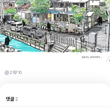
2
10
댓글
2