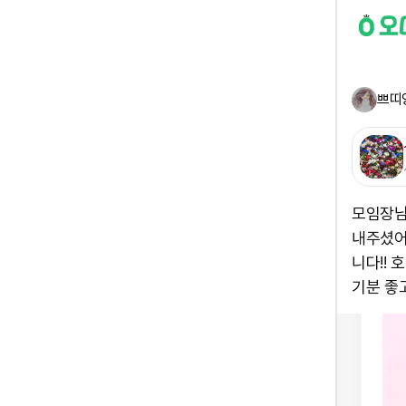
쁘띠
모임장님
내주셨어
니다!!
기분 좋