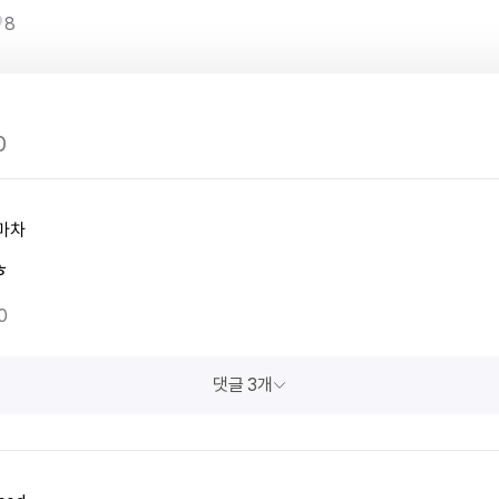
8
0
마차
ㅎ
0
댓글 3개