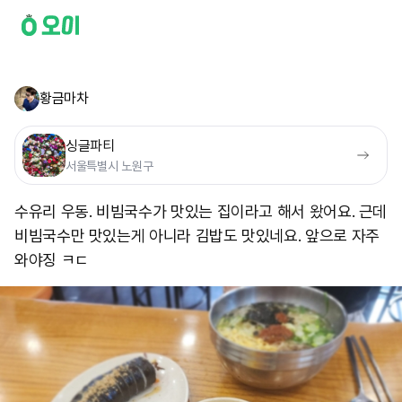
황금마차
싱글파티
서울특별시 노원구
수유리 우동. 비빔국수가 맛있는 집이라고 해서 왔어요. 근데
비빔국수만 맛있는게 아니라 김밥도 맛있네요. 앞으로 자주
와야징 ㅋㄷ