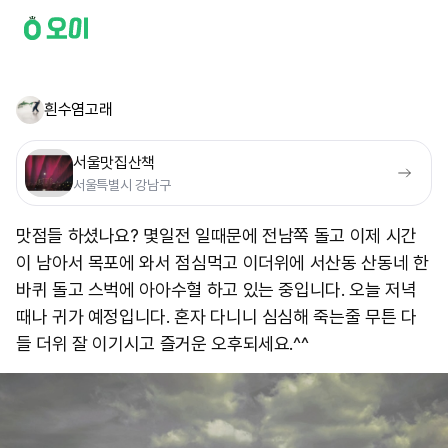
흰수염고래
서울맛집산책
서울특별시 강남구
맛점들 하셨나요? 몇일전 일때문에 전남쪽 돌고 이제 시간
이 남아서 목포에 와서 점심먹고 이더위에 서산동 산동네 한
바퀴 돌고 스벅에 아아수혈 하고 있는 중입니다. 오늘 저녁
때나 귀가 예정입니다. 혼자 다니니 심심해 죽는줄 무튼 다
들 더위 잘 이기시고 즐거운 오후되세요.^^