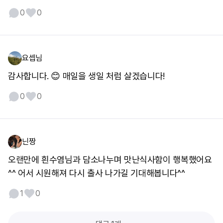
0
0
요셉님
감사합니다. 😊 매일을 생일 처럼 살겠습니다!
0
0
닌짱
오랜만에 흰수염님과 담소나누며 맛난식사함이 행복했어요
^^ 어서 시원해져 다시 출사 나가길 기대해봅니다^^
1
0