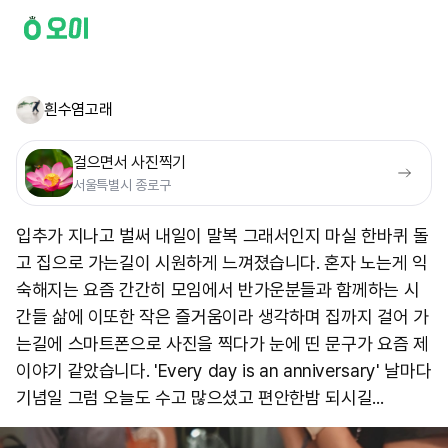
흰수염고래
걸으면서 사진찍기
서울특별시 종로구
입추가 지나고 벌써 내일이 말복 그래서인지 마실 한바퀴 돌
고 집으로 가는길이 시원하게 느껴졌습니다. 혼자 노는게 익
숙해지는 요즘 간간히 모임에서 반가운분들과 함께하는 시
간들 삶에 이또한 작은 즐거움이라 생각하며 집까지 걸어 가
는길에 스마트폰으로 사진을 찍다가 눈에 띤 문구가 요즘 제
이야기 같았습니다. 'Every day is an anniversary' 날마다
기념일 그럼 오늘도 수고 많으셨고 편안한밤 되시길...