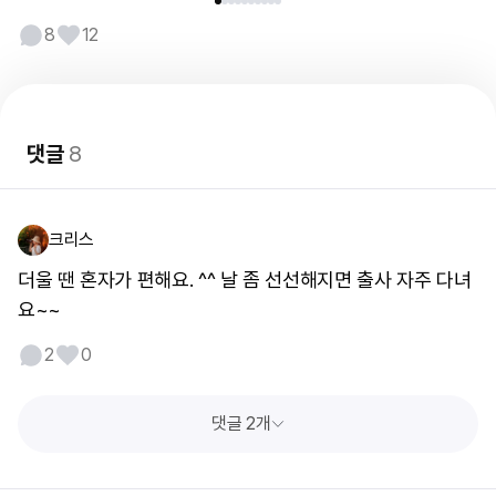
8
12
댓글
8
크리스
더울 땐 혼자가 편해요. ^^ 날 좀 선선해지면 출사 자주 다녀
요~~
2
0
댓글 2개