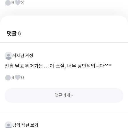
6
3
댓글
6
삭제된 계정
진흙 달고 뛰어가는 .... 이 소절, 너무 낭만적입니다^^*
4
0
댓글 4개
남의 식판 보기