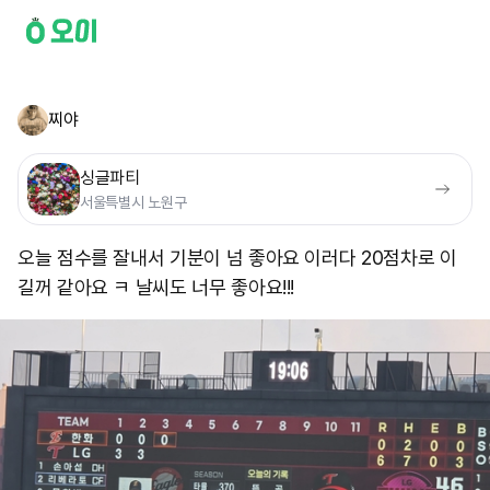
찌야
싱글파티
서울특별시 노원구
오늘 점수를 잘내서 기분이 넘 좋아요 이러다 20점차로 이
길꺼 같아요 ㅋ 날씨도 너무 좋아요!!!