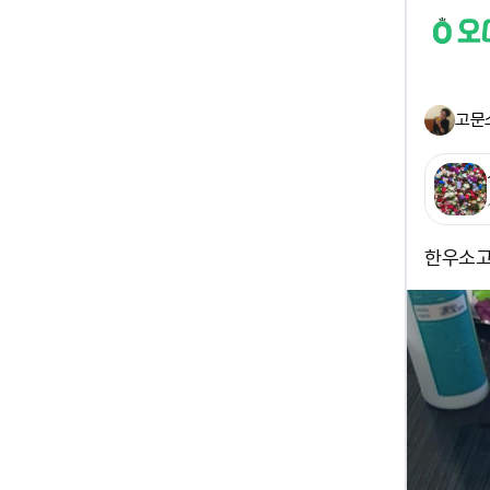
고문
한우소고