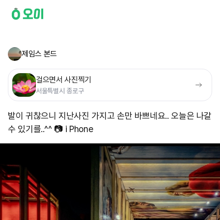
제임스 본드
걸으면서 사진찍기
서울특별시 종로구
발이 귀찮으니 지난사진 가지고 손만 바쁘네요.. 오늘은 나갈
수 있기를..^^ 📷 i Phone