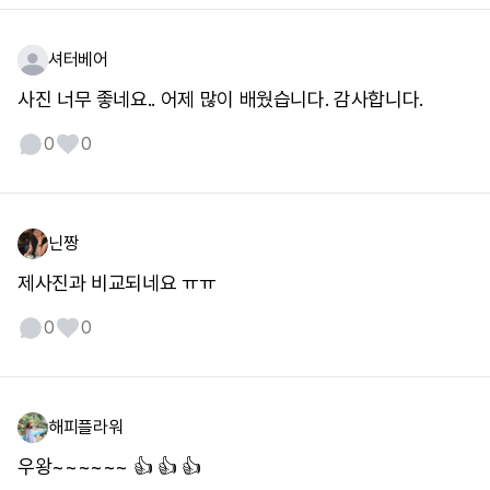
셔터베어
사진 너무 좋네요.. 어제 많이 배웠습니다. 감사합니다.
0
0
닌짱
제사진과 비교되네요 ㅠㅠ
0
0
해피플라워
우왕~~~~~~ 👍 👍 👍