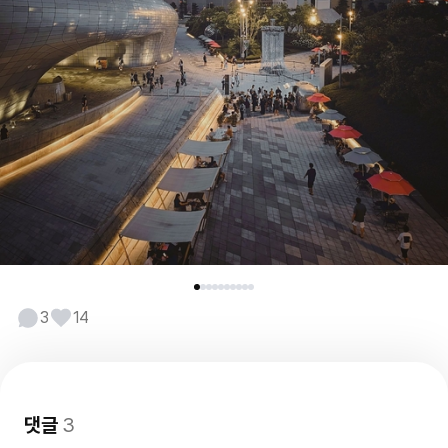
3
14
댓글
3