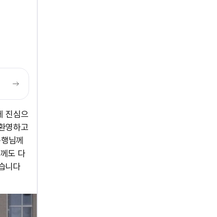
께 진심으
 환영하고
동행님께
님께도 다
었습니다