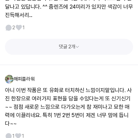
달나고 있답니다. ^^ 줌렌즈에 24미리가 있지만 색감이 너무
진득해서리...
2
1
댓글 2개
해피플라워
아니 이번 작품은 또 유화로 터치하신 느낌이지말입니다. 사
진 한장으로 여러가지 표현을 담을 수있다는게 또 신기신기
~~ 점점 새로운 느낌으로 다가오는게 참 재미나고 묘한 매
력에 이끌리네요. 특히 1번 2번 5번이 제겐 너무 맘에 듭니
다~~
1
1