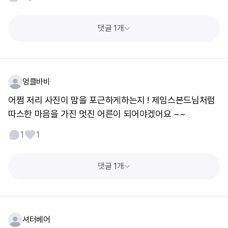
댓글 1개
엉클바비
어쩜 저리 사진이 맘을 포근하게하는지 ! 제임스본드님처럼
따스한 마음을 가진 멋진 어른이 되어야겠어요 ~~
1
1
댓글 1개
셔터베어