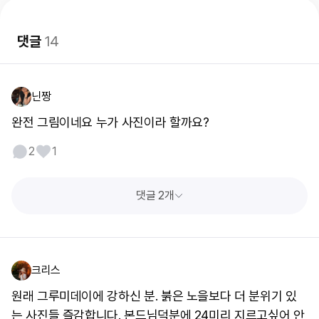
댓글
14
닌짱
완전 그림이네요 누가 사진이라 할까요?
2
1
댓글 2개
크리스
원래 그루미데이에 강하신 분. 붉은 노을보다 더 분위기 있
는 사진들 즐감합니다. 본드님덕분에 24미리 지르고싶어 안