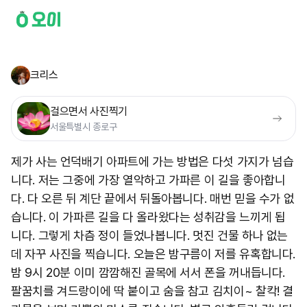
크리스
걸으면서 사진찍기
서울특별시 종로구
제가 사는 언덕배기 아파트에 가는 방법은 다섯 가지가 넘습
니다. 저는 그중에 가장 열악하고 가파른 이 길을 좋아합니
다. 다 오른 뒤 계단 끝에서 뒤돌아봅니다. 매번 믿을 수가 없
습니다. 이 가파른 길을 다 올라왔다는 성취감을 느끼게 됩
니다. 그렇게 차츰 정이 들었나봅니다. 멋진 건물 하나 없는
데 자꾸 사진을 찍습니다. 오늘은 밤구름이 저를 유혹합니다.
밤 9시 20분 이미 깜깜해진 골목에 서서 폰을 꺼내듭니다.
팔꿈치를 겨드랑이에 딱 붙이고 숨을 참고 김치이~ 찰칵! 결