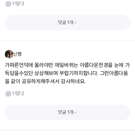
1
3
댓글 1개
닌짱
가파른언덕에 올라야만 매일바뀌는 아름다운전경을 눈에 가
득담을수있단 상상해보며 부럽기까지합니다. 그런아름다움
을 같이 공유하게해주셔서 감사하네요.
1
2
댓글 1개