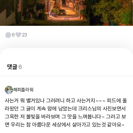
6
23
댓글
6
해피플라워
사는거 뭐 별거있나 그러려니 하고 사는거지~~~ 피드에 올
라왔던 그 글이 계속 맘에 남았는데 크리스님의 사진보면서
그윽한 저 불빛을 바라보며 그 맛을 느껴봅니다~ 그러고 보
면 우리는 참 아름다운 세상에서 살아가고 있는것 같아요~