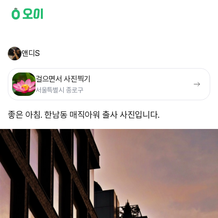
앤디S
걸으면서 사진찍기
서울특별시 종로구
좋은 아침. 한남동 매직아워 출사 사진입니다.