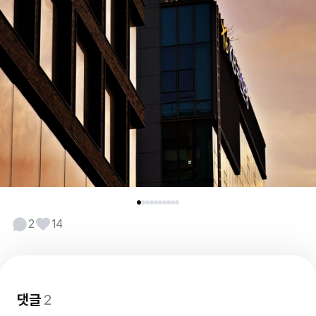
2
14
댓글
2