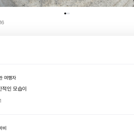
16
한 여행자
간적인 모습이
1
바비