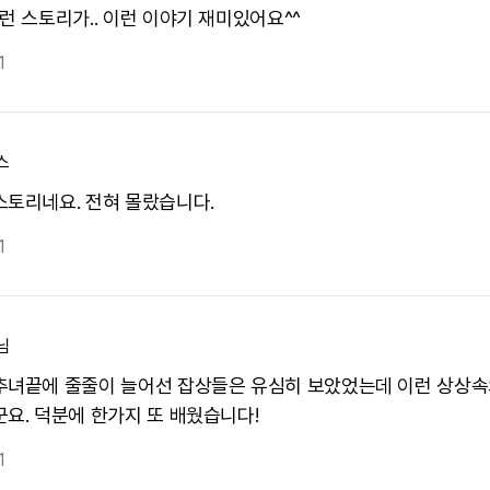
런 스토리가.. 이런 이야기 재미있어요^^
1
스
스토리네요. 전혀 몰랐습니다.
1
님
추녀끝에 줄줄이 늘어선 잡상들은 유심히 보았었는데 이런 상상속
군요. 덕분에 한가지 또 배웠습니다!
1