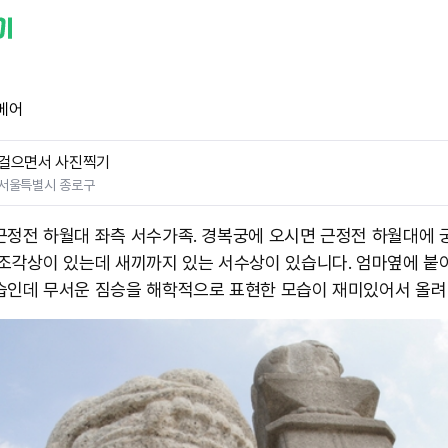
베어
걸으면서 사진찍기
서울특별시 종로구
근정전 하월대 좌측 서수가족. 경복궁에 오시면 근정전 하월대에 
 조각상이 있는데 새끼까지 있는 서수상이 있습니다. 엄마옆에 붙
습인데 무서운 짐승을 해학적으로 표현한 모습이 재미있어서 올려