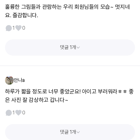
훌륭한 그림들과 관람하는 우리 회원님들의 모습~ 멋지네
요. 즐감합니다.
1
0
댓글 1개
안나a
하루가 짧을 정도로 너무 좋았군요! 아이고 부러워라ㅎㅎ 좋
은 사진 잘 감상하고 갑니다~
1
0
댓글 1개