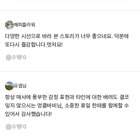
해피플라워
다양한 시선으로 바라 본 스토리가 너무 좋으네요. 덕분에
또다시 즐감합니다.멋저요!
0
0
요셉님
항상 매사에 풍부한 감정 표현과 타인에 대한 배려도 결코
잊지 않으시는 엉클바비님, 소중한 휴일 한때를 함께할 수
있어서 감사했습니다!
0
0