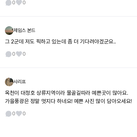
0
0
제임스 본드
그 2군데 저도 픽하고 있는데 좀 더 기다려야겠군요..
0
0
샤리프
옥천이 대청호 상류지역이라 물골길따라 예쁜곳이 많아요.
가을풍광은 정말 멋지다 하네요! 예쁜 사진 많이 담아오세요!
0
0