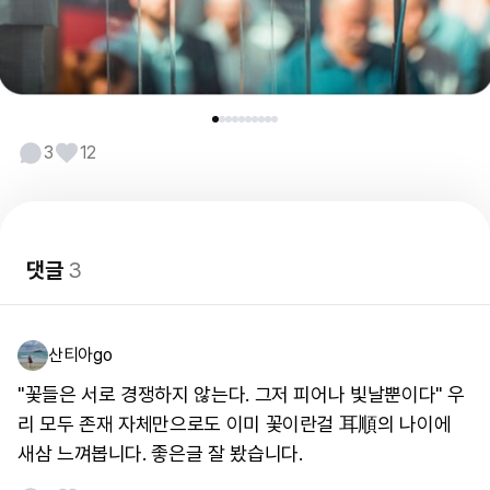
3
12
댓글
3
산티아go
"꽃들은 서로 경쟁하지 않는다. 그저 피어나 빛날뿐이다" 우
리 모두 존재 자체만으로도 이미 꽃이란걸 耳順의 나이에
새삼 느껴봅니다. 좋은글 잘 봤습니다.