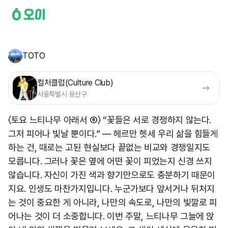
TOTO
컬처클럽(Culture Club)
서울특별시 용산구
〈토요 느티나무 아래서 ⑥〉 “꽃들은 서로 경쟁하지 않는다.
그저 피어나 빛날 뿐이다.” — 헤르만 헷세 우리 삶을 힘들게
하는 건, 때로는 고된 현실보다 끝없는 비교와 경쟁일지도
모릅니다. 그러나 꽃은 옆에 어떤 꽃이 피었는지 신경 쓰지
않습니다. 자신이 가진 색과 향기만으로도 충분하기 때문이
지요. 인생도 마찬가지입니다. 누군가보다 앞서거나 뒤처지
는 것이 중요한 게 아니라, 나만의 속도로, 나만의 빛깔로 피
어나는 것이 더 소중합니다. 이번 주말, 느티나무 그늘에 앉