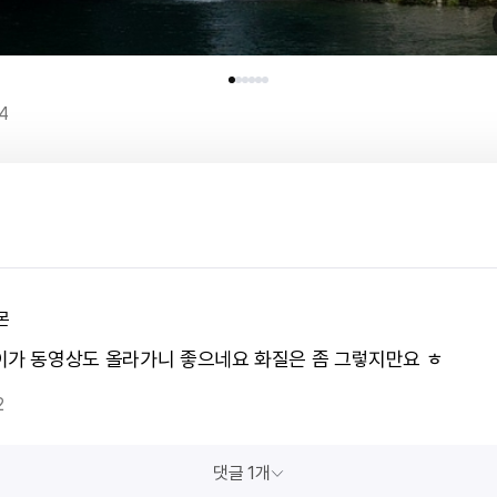
4
몬
이가 동영상도 올라가니 좋으네요 화질은 좀 그렇지만요 ㅎ
2
댓글 1개