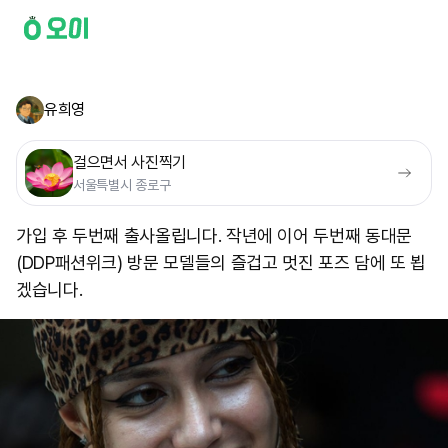
유희영
걸으면서 사진찍기
서울특별시 종로구
가입 후 두번째 출사올립니다. 작년에 이어 두번째 동대문
(DDP패션위크) 방문 모델들의 즐겁고 멋진 포즈 담에 또 뵙
겠습니다.